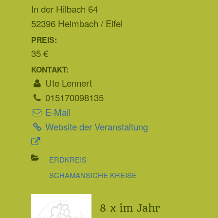
In der Hilbach 64
52396 Heimbach / Eifel
PREIS:
35 €
KONTAKT:
Ute Lennert
015170098135
E-Mail
Website der Veranstaltung
ERDKREIS
SCHAMANSICHE KREISE
8 x im Jahr