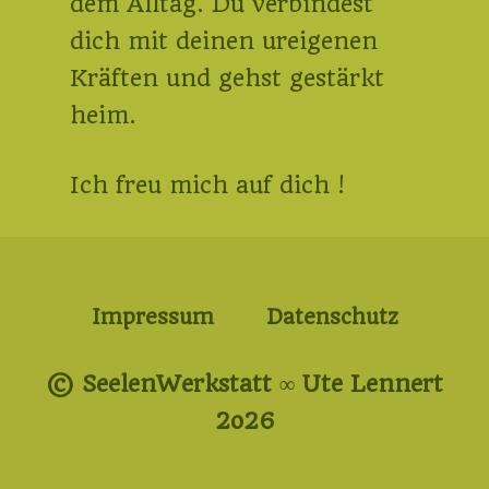
dem Alltag. Du verbindest
dich mit deinen ureigenen
Kräften und gehst gestärkt
heim.
Ich freu mich auf dich !
Impressum
Datenschutz
© SeelenWerkstatt ∞ Ute Lennert
2o26