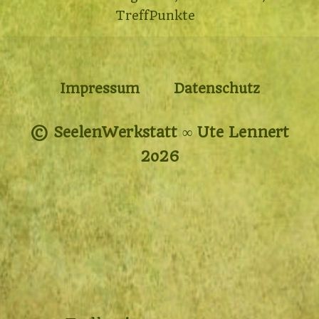
TreffPunkte
Impressum
Datenschutz
© SeelenWerkstatt ∞ Ute Lennert
2o26