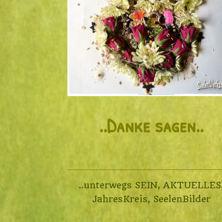
..Danke sagen..
..unterwegs SEIN
,
AKTUELLES
JahresKreis
,
SeelenBilder