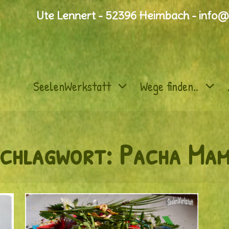
Ute Lennert - 52396 Heimbach - info@
SeelenWerkstatt
Wege finden..
chlagwort:
Pacha Ma