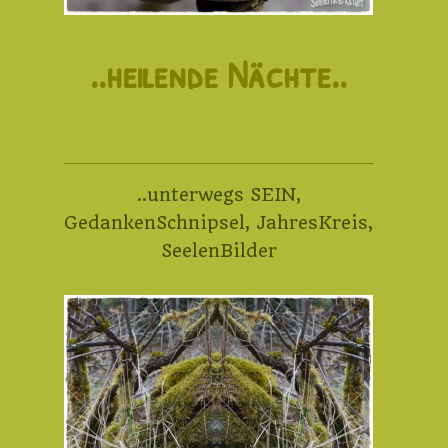
..heilende Nächte..
..unterwegs SEIN
,
GedankenSchnipsel
,
JahresKreis
,
SeelenBilder