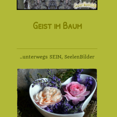
Geist im Baum
..unterwegs SEIN
,
SeelenBilder