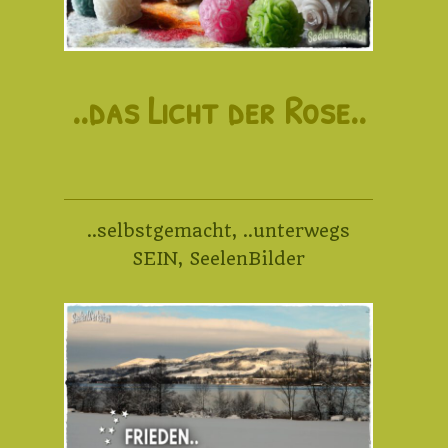
..das Licht der Rose..
..selbstgemacht
,
..unterwegs
SEIN
,
SeelenBilder