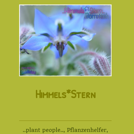
Himmels*Stern
..plant people..
,
Pflanzenhelfer
,