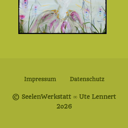
Impressum
Datenschutz
© SeelenWerkstatt ∞ Ute Lennert
2o26