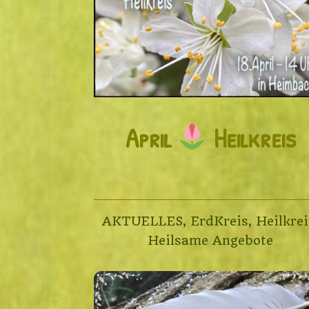
April
Heilkreis
AKTUELLES
,
ErdKreis
,
Heilkrei
Heilsame Angebote