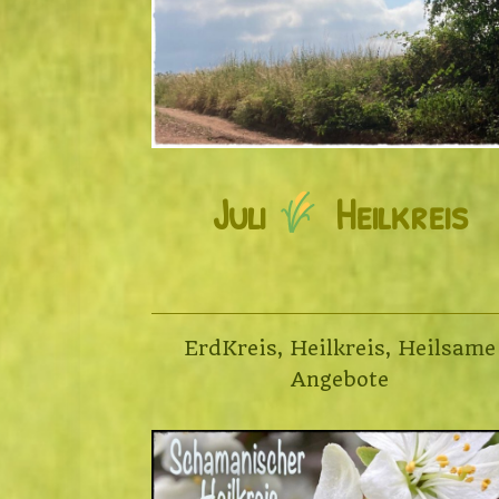
Juli
Heilkreis
ErdKreis
,
Heilkreis
,
Heilsame
Angebote