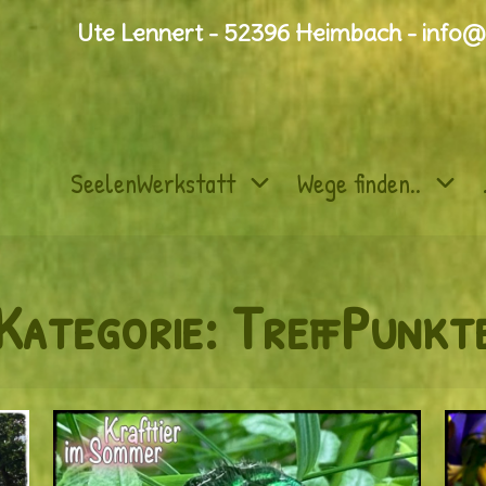
Ute Lennert - 52396 Heimbach - info@
SeelenWerkstatt
Wege finden..
Kategorie:
TreffPunkt