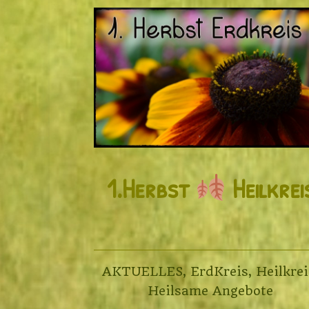
1.Herbst
Heilkrei
AKTUELLES
,
ErdKreis
,
Heilkrei
Heilsame Angebote