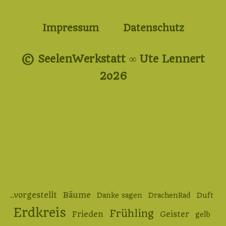
Impressum
Datenschutz
© SeelenWerkstatt ∞ Ute Lennert
2o26
..vorgestellt
Bäume
Danke sagen
DrachenRad
Duft
Erdkreis
Frühling
Frieden
Geister
gelb