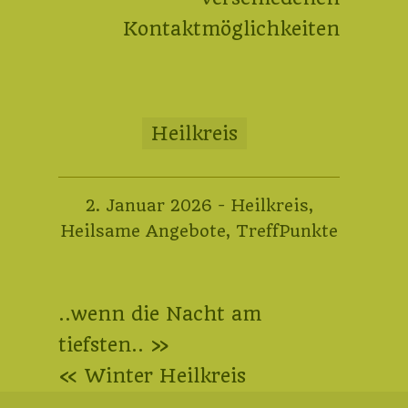
Kontaktmöglichkeiten
Heilkreis
12.
2. Januar 2026
-
Heilkreis
,
Februar
Heilsame Angebote
,
TreffPunkte
2026
Beitragsnavigation
..wenn die Nacht am
tiefsten.. »
« Winter Heilkreis