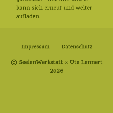
kann sich erneut und weiter
aufladen.
Impressum
Datenschutz
© SeelenWerkstatt ∞ Ute Lennert
2o26