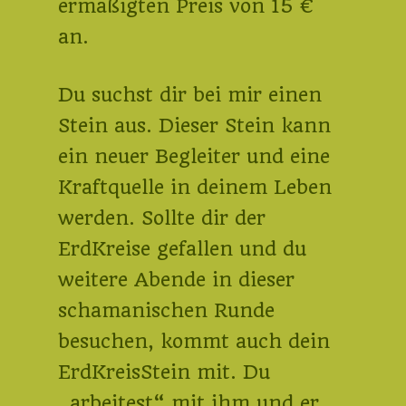
ermäßigten Preis von 15 €
an.
Du suchst dir bei mir einen
Stein aus. Dieser Stein kann
ein neuer Begleiter und eine
Kraftquelle in deinem Leben
werden. Sollte dir der
ErdKreise gefallen und du
weitere Abende in dieser
schamanischen Runde
besuchen, kommt auch dein
ErdKreisStein mit. Du
„arbeitest“ mit ihm und er