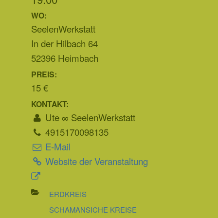
WO:
SeelenWerkstatt
In der Hilbach 64
52396 Heimbach
PREIS:
15 €
KONTAKT:
Ute ∞ SeelenWerkstatt
4915170098135
E-Mail
Website der Veranstaltung
ERDKREIS
SCHAMANSICHE KREISE