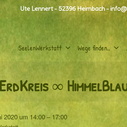
Ute Lennert - 52396 Heimbach - info@
SeelenWerkstatt
Wege finden..
ErdKreis ∞ HimmelBla
ni 2020 um 14:00 – 17:00
erkstatt