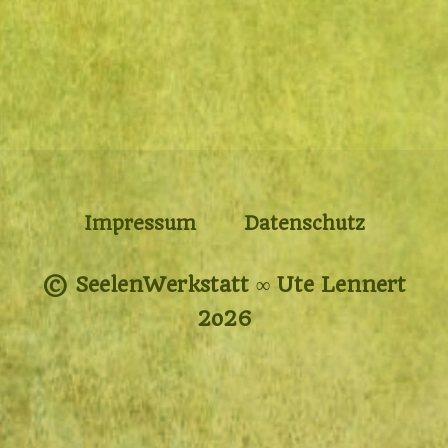
Impressum
Datenschutz
© SeelenWerkstatt ∞ Ute Lennert
2o26