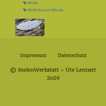
Winter
WinterSonnenWende
Impressum
Datenschutz
© SeelenWerkstatt ∞ Ute Lennert
2o26