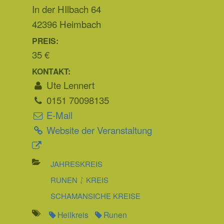
In der HIlbach 64
42396 Heimbach
PREIS:
35 €
KONTAKT:
Ute Lennert
0151 70098135
E-Mail
Website der Veranstaltung
JAHRESKREIS
RUNEN ᛇ KREIS
SCHAMANSICHE KREISE
Heilkreis
Runen