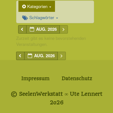
Kategorien
Schlagwörter
AUG. 2026
Zurzeit gibt es keine bevorstehenden
Veranstaltungen.
AUG. 2026
Impressum
Datenschutz
© SeelenWerkstatt ∞ Ute Lennert
2o26