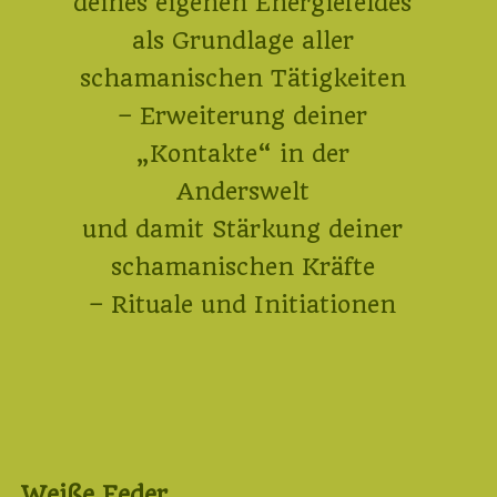
deines eigenen Energiefeldes
als Grundlage aller
schamanischen Tätigkeiten
– Erweiterung deiner
„Kontakte“ in der
Anderswelt
und damit Stärkung deiner
schamanischen Kräfte
– Rituale und Initiationen
Weiße Feder