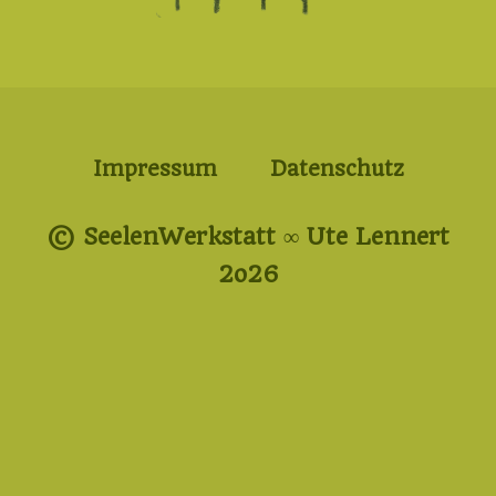
Impressum
Datenschutz
© SeelenWerkstatt ∞ Ute Lennert
2o26