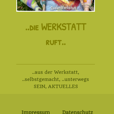
..die WERKSTATT
ruft..
..aus der Werkstatt
,
..selbstgemacht
,
..unterwegs
SEIN
,
AKTUELLES
Impressum
Datenschutz