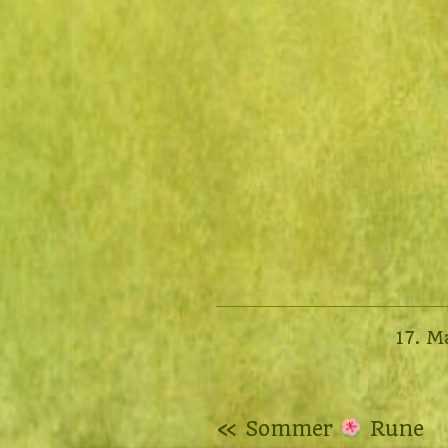
17. M
Beitragsnavigation
« Sommer
Rune