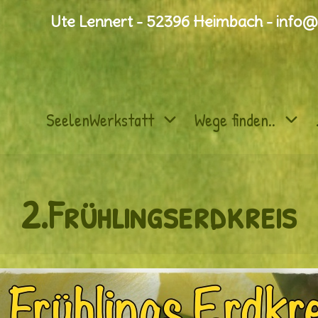
Ute Lennert - 52396 Heimbach - info@
SeelenWerkstatt
Wege finden..
2.Frühlingserdkreis