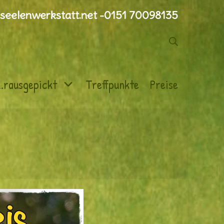
seelenwerkstatt.net -0151 70098135
Suche
..rausgepickt
Treffpunkte
Preise