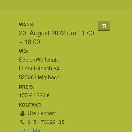
WANN:
20. August 2022 um 11:00
– 18:00
WO:
SeelenWerkstatt
In der Hilbach 64
52396 Heimbach
PREIS:
155 € / 220 €
KONTAKT:
Ute Lennert
0151 70098135
E-Mail