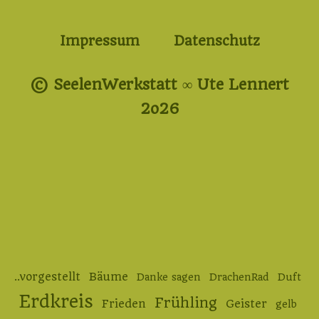
Impressum
Datenschutz
© SeelenWerkstatt ∞ Ute Lennert
2o26
..vorgestellt
Bäume
Danke sagen
DrachenRad
Duft
Erdkreis
Frühling
Frieden
Geister
gelb