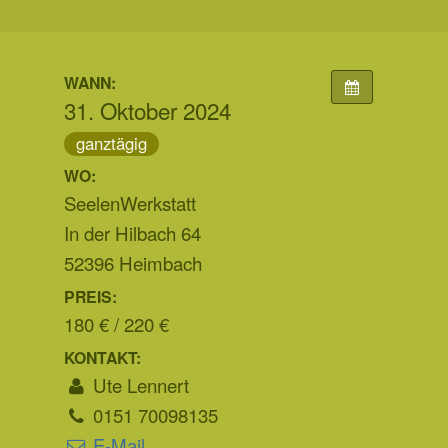
WANN:
31. Oktober 2024
ganztägig
WO:
SeelenWerkstatt
In der Hilbach 64
52396 Heimbach
PREIS:
180 € / 220 €
KONTAKT:
Ute Lennert
0151 70098135
E-Mail