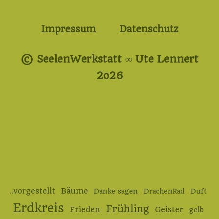
Impressum
Datenschutz
© SeelenWerkstatt ∞ Ute Lennert
2o26
..vorgestellt
Bäume
Danke sagen
DrachenRad
Duft
Erdkreis
Frühling
Frieden
Geister
gelb