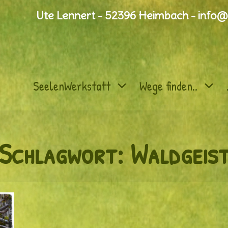
Ute Lennert - 52396 Heimbach - info@
SeelenWerkstatt
Wege finden..
Schlagwort:
Waldgeis