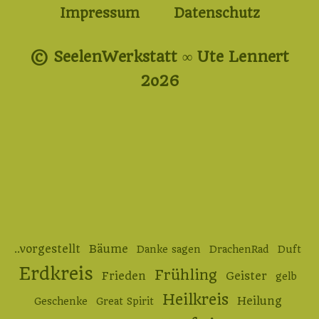
Impressum
Datenschutz
© SeelenWerkstatt ∞ Ute Lennert
2o26
..vorgestellt
Bäume
Danke sagen
DrachenRad
Duft
Erdkreis
Frühling
Frieden
Geister
gelb
Heilkreis
Heilung
Geschenke
Great Spirit